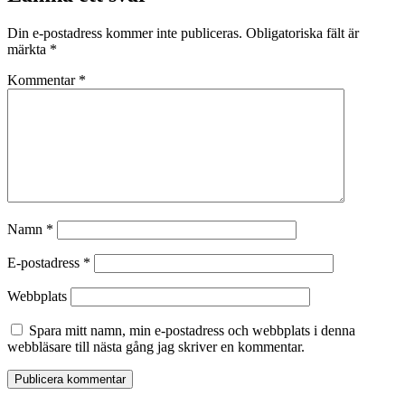
Din e-postadress kommer inte publiceras.
Obligatoriska fält är
märkta
*
Kommentar
*
Namn
*
E-postadress
*
Webbplats
Spara mitt namn, min e-postadress och webbplats i denna
webbläsare till nästa gång jag skriver en kommentar.