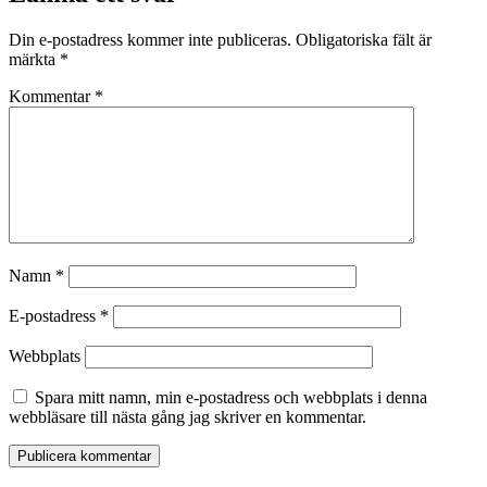
Din e-postadress kommer inte publiceras.
Obligatoriska fält är
märkta
*
Kommentar
*
Namn
*
E-postadress
*
Webbplats
Spara mitt namn, min e-postadress och webbplats i denna
webbläsare till nästa gång jag skriver en kommentar.