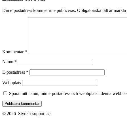
Din e-postadress kommer inte publiceras.
Obligatoriska fält är märkta
Kommentar
*
Namn
*
E-postadress
*
Webbplats
Spara mitt namn, min e-postadress och webbplats i denna webbläsa
© 2026
Styrelsesupport.se