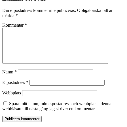
Din e-postadress kommer inte publiceras.
Obligatoriska fält är
märkta
*
Kommentar
*
Namn
*
E-postadress
*
Webbplats
Spara mitt namn, min e-postadress och webbplats i denna
webbläsare till nästa gång jag skriver en kommentar.